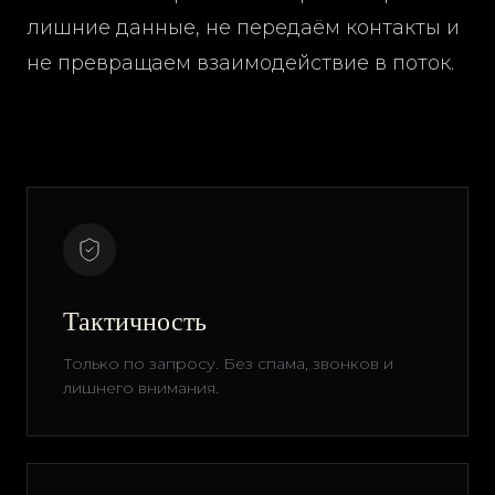
лишние данные, не передаём контакты и
не превращаем взаимодействие в поток.
Тактичность
Только по запросу. Без спама, звонков и
лишнего внимания.