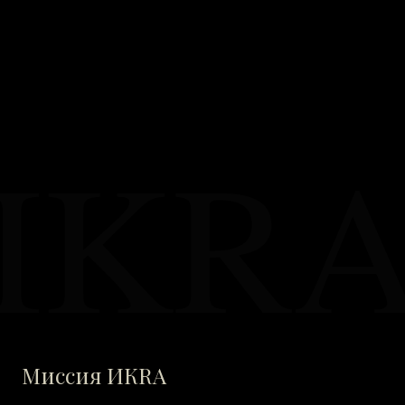
ПАРТНЕРАМ
ВХОД
IKR
Миссия ИКRA