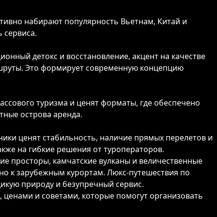
тивно набирают популярность Вьетнам, Китай и
 сервиса.
онный детокс и восстановление, акцент на качестве
ршруты. Это формирует современную концепцию
ассового туризма и ценят форматы, где обеспечено
тные острова аренда.
ники ценят стабильность, наличие прямых перелетов и
акже на гибкие решения от туроператоров.
ие просторы, камчатские вулканы и величественные
ьно к зарубежным курортам. Люкс-путешествия по
дикую природу и безупречный сервис.
 ценами и советами, которые помогут организовать