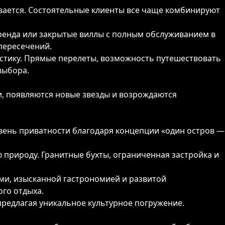
вается. Состоятельные клиенты все чаще комбинируют
ренда или закрытые виллы с полным обслуживанием в
 пересечений.
стику. Прямые перелеты, возможность путешествовать
выбора.
и, появляются новые звезды и возрождаются
вень приватности благодаря концепции «один остров —
 природу. Гранитные бухты, ограниченная застройка и
ями, изысканной гастрономией и развитой
ого отдыха.
редлагая уникальное культурное погружение.