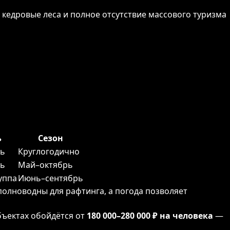
 кедровые леса и полное отсутствие массового туризма
ь
Сезон
чь
Круглогодично
чь
Май–октябрь
руппа
Июнь–сентябрь
полноводны для рафтинга, а погода позволяет
бъектах обойдётся от
180 000–280 000 ₽ на человека
—