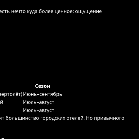
 есть нечто куда более ценное: ощущение
Сезон
(вертолёт)
Июнь–сентябрь
ей
Июль–август
Июль–август
дят большинство городских отелей. Но привычного