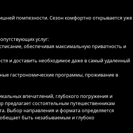
лишней помпезности. Сезон комфортно открывается уже
сопутствующих услуг:
асписание, обеспечивая максимальную приватность и
стя и доставить необходимое даже в самый удаленный
вные гастрономические программы, проживание в
икальных впечатлений, глубокого погружения и
ир предлагает состоятельным путешественникам
та. Выбор направления и формата определяется
да обещает быть незабываемым и глубоко