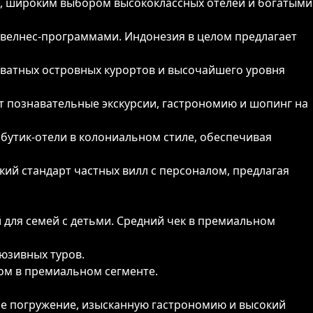
, широким выбором высококлассных отелей и богатыми
 велнес-программами. Индонезия в целом предлагает
ватных островных курортов и высочайшего уровня
ет познавательные экскурсии, гастрономию и шопинг на
бутик-отели в колониальном стиле, обеспечивая
кий стандарт частных вилл с персоналом, предлагая
 для семей с детьми. Средний чек в премиальном
юзивных туров.
ком в премиальном сегменте.
ое погружение, изысканную гастрономию и высокий