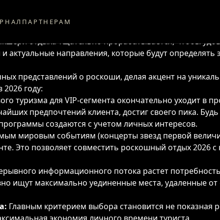
у
рует, и 2026 год не стал исключением. Современные с
РНАЛ
ПАРТНЕРАМ
опыт, способствующий восстановлению и обогащению. О
лакшери отдыха тщательно прорабатывается, чтобы удо
и актуальные направления, которые будут определять э
ых представлений о роскоши, делая акцент на уникальн
 2026 году:
ого туризма для VIP-сегмента окончательно уходит в пр
айших предпочтений клиента, достиг своего пика. Будь
программы создаются с учетом личных интересов.
мым мировым событиям (концерты звезд первой величин
нте. Это позволяет совместить роскошный отдых 2026
ерывного информационного потока растет потребность
но ищут максимально уединенные места, удаленные от 
а:
Главным критерием выбора становится не показная р
аксимальная экономия личного времени туриста.