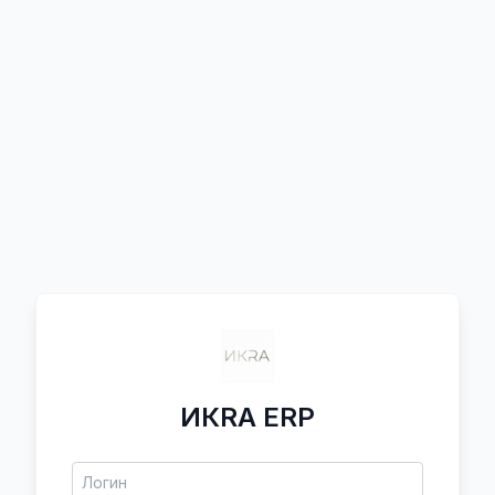
ИКRA ERP