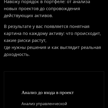
Навожу порядок в портфеле: от анализа
ПРИВИЛЕГИИ
новых проектов до сопровождения
действующих активов.
ЖУРНАЛ
В результате у вас появляется понятная
картина по каждому активу: что происходит,
ПАРТНЕРАМ
какие риски растут,
где нужны решения и как выглядит реальная
доходность.
ВХОД
Анализ до входа в проект
Анализ управленческой