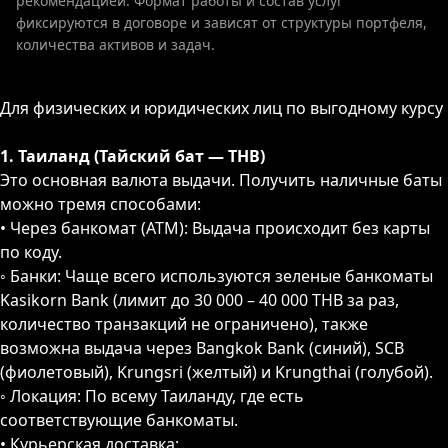
рекомендацией. Формат работы и состав услуг
фиксируются в договоре и зависят от структуры портфеля,
количества активов и задач.
Для физических и юридических лиц по выгодному курсу
1. Таиланд (Тайский бат — THB)
Это основная валюта выдачи. Получить наличные баты
можно тремя способами:
• Через банкомат (ATM): Выдача происходит без карты
по коду.
◦ Банки: Чаще всего используются зеленые банкоматы
Kasikorn Bank (лимит до 30 000 – 40 000 THB за раз,
количество транзакций не ограничено), также
возможна выдача через Bangkok Bank (синий), SCB
(фиолетовый), Krungsri (желтый) и Krungthai (голубой).
◦ Локация: По всему Таиланду, где есть
соответствующие банкоматы.
• Курьерская доставка: