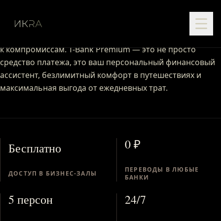
T-Bank Premium
Металлическая карта, созданная для тех, кто не привык
к компромиссам. T-Bank Premium — это не просто
средство платежа, это ваш персональный финансовый
ассистент, безлимитный комфорт в путешествиях и
максимальная выгода от ежедневных трат.
0 ₽
Бесплатно
ПЕРЕВОДЫ В ЛЮБЫЕ
ДОСТУП В БИЗНЕС-ЗАЛЫ
БАНКИ
5 персон
24/7