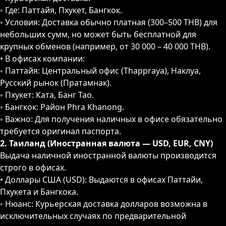
◦ Где: Паттайя, Пхукет, Бангкок.
◦ Условия: Доставка обычно платная (300–500 THB) для
небольших сумм, но может быть бесплатной для
крупных обменов (например, от 30 000 – 40 000 THB).
• В офисах компании:
◦ Паттайя: Центральный офис (Thappraya), Наклуа,
Русский рынок (Пратамнак).
◦ Пхукет: Ката, Банг Тао.
◦ Бангкок: Район Phra Khanong.
◦ Важно: Для получения наличных в офисе обязательно
требуется оригинал паспорта.
2. Таиланд (Иностранная валюта — USD, EUR, CNY)
Выдача наличной иностранной валюты производится
строго в офисах.
• Доллары США (USD): Выдаются в офисах Паттайи,
Пхукета и Бангкока.
◦ Нюанс: Курьерская доставка долларов возможна в
исключительных случаях по предварительной