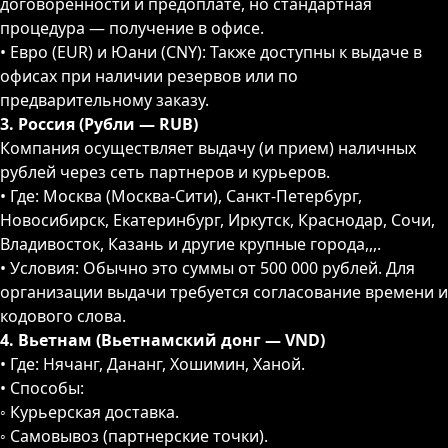
договоренности и предоплате, но стандартная
процедура — получение в офисе.
• Евро (EUR) и Юани (CNY): Также доступны к выдаче в
офисах при наличии резервов или по
предварительному заказу.
3. Россия (Рубли — RUB)
Компания осуществляет выдачу (и прием) наличных
рублей через сеть партнеров и курьеров.
• Где: Москва (Москва-Сити), Санкт-Петербург,
Новосибирск, Екатеринбург, Иркутск, Краснодар, Сочи,
Владивосток, Казань и другие крупные города,,,.
• Условия: Обычно это суммы от 500 000 рублей. Для
организации выдачи требуется согласование времени и
кодового слова.
4. Вьетнам (Вьетнамский донг — VND)
• Где: Нячанг, Дананг, Хошимин, Ханой.
• Способы:
◦ Курьерская доставка.
◦ Самовывоз (партнерские точки).