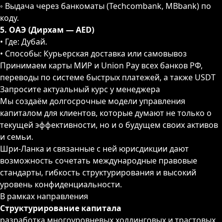
◦ Выдача через банкоматы (Techcombank, MBbank) по
коду.
5. ОАЭ (Дирхам — AED)
• Где: Дубай.
• Способы: Курьерская доставка или самовывоз
Принимаем карты МИР и Union Pay всех банков РФ,
переводы по системе быстрых платежей, а также USDT
Запросите актуальный курс у менеджера
Мы создаём долгосрочные модели управления
капиталом для клиентов, которые думают не только о
текущей эффективности, но и о будущем своих активов
и семьи.
Шри-Ланка и связанные с ней юрисдикции дают
возможность сочетать международные правовые
стандарты, гибкость структурирования и высокий
уровень конфиденциальности.
В рамках направления
Структурирование капитала
разработка многоуровневых холдинговых и трастовых