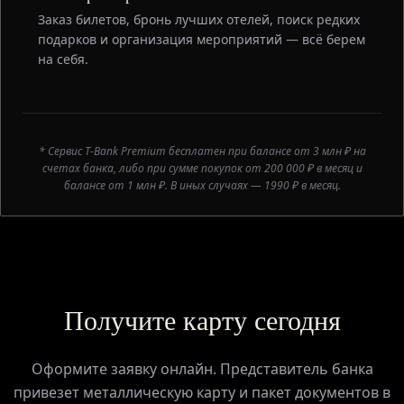
Заказ билетов, бронь лучших отелей, поиск редких
подарков и организация мероприятий — всё берем
на себя.
* Сервис T-Bank Premium бесплатен при балансе от 3 млн ₽ на
счетах банка, либо при сумме покупок от 200 000 ₽ в месяц и
балансе от 1 млн ₽. В иных случаях — 1990 ₽ в месяц.
Получите карту сегодня
Оформите заявку онлайн. Представитель банка
привезет металлическую карту и пакет документов в