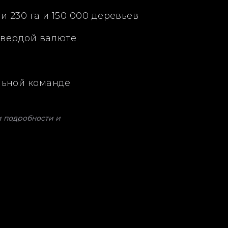
 230 га и 150 000 деревьев
твердой валюте
льной команде
и подробности и