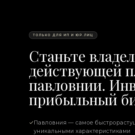
ТОЛЬКО ДЛЯ ИП И ЮР.ЛИЦ
Станьте владе
действующей п
павловнии. Ин
прибыльный б
Павловния — самое быстрорастущ
уникальными характеристиками