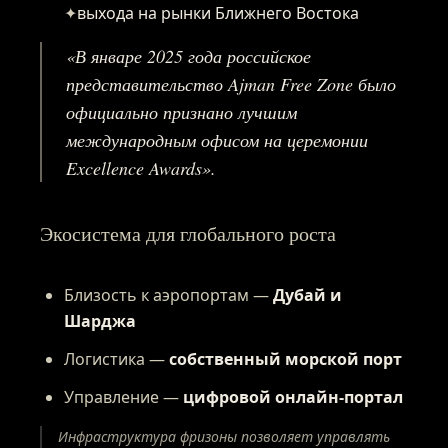
✦
выхода на рынки Ближнего Востока
«В январе 2025 года российское
О ПРОЕКТЕ
представительство Ajman Free Zone было
официально признано лучшим
ПРИВИЛЕГИИ
международным офисом на церемонии
Excellence Awards».
ЖУРНАЛ
Экосистема для глобального роста
ПАРТНЕРАМ
Близость к аэропортам —
Дубай и
Шарджа
Логистика —
собственный морской порт
ВХОД
Управление —
цифровой онлайн-портал
Инфраструктура фризоны позволяет управлять