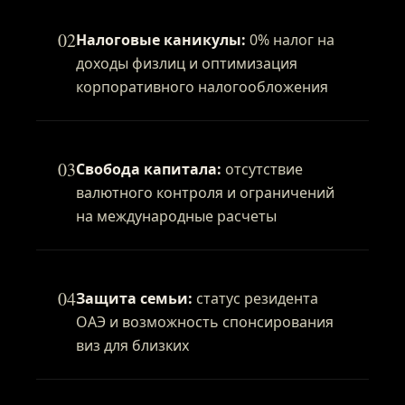
02
Налоговые каникулы:
0% налог на
доходы физлиц и оптимизация
корпоративного налогообложения
03
Свобода капитала:
отсутствие
валютного контроля и ограничений
на международные расчеты
04
Защита семьи:
статус резидента
ОАЭ и возможность спонсирования
виз для близких