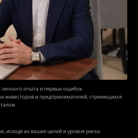
ВХОД
от личного опыта и первых ошибок
ых инвесторов и предпринимателей, стремящихся
италом
, исходя из ваших целей и уровня риска