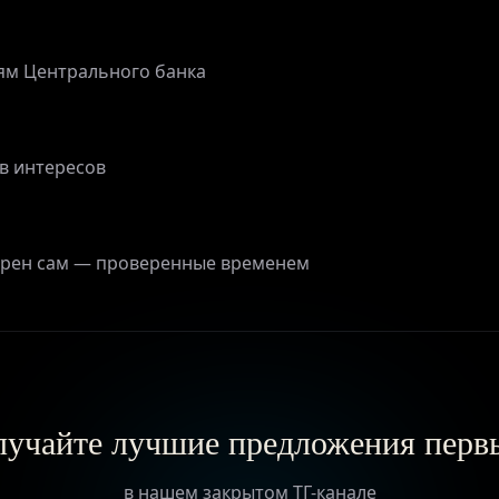
ям Центрального банка
в интересов
верен сам — проверенные временем
учайте лучшие предложения пер
в нашем закрытом ТГ-канале