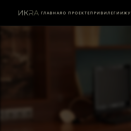
ГЛАВНАЯ
О ПРОЕКТЕ
ПРИВИЛЕГИИ
ЖУ