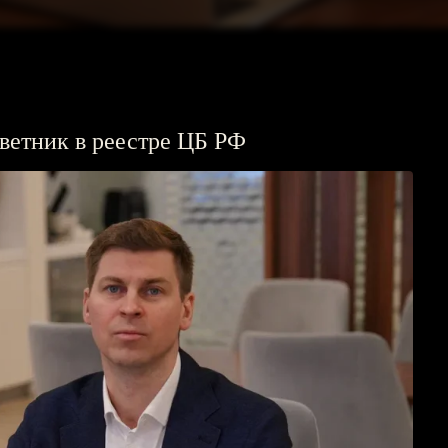
ГЛАВНАЯ
етник в реестре ЦБ РФ
О ПРОЕКТЕ
ПРИВИЛЕГИИ
ЖУРНАЛ
ПАРТНЕРАМ