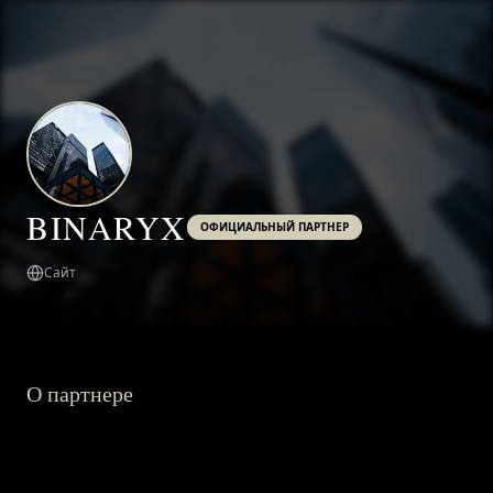
BINARYX
ОФИЦИАЛЬНЫЙ ПАРТНЕР
Сайт
О партнере
ГЛАВНАЯ
О ПРОЕКТЕ