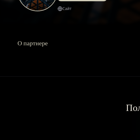
Сайт
О партнере
Пол