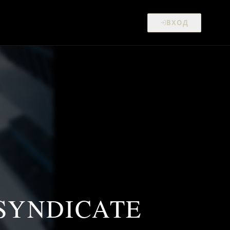
ВХОД
SYNDICATE