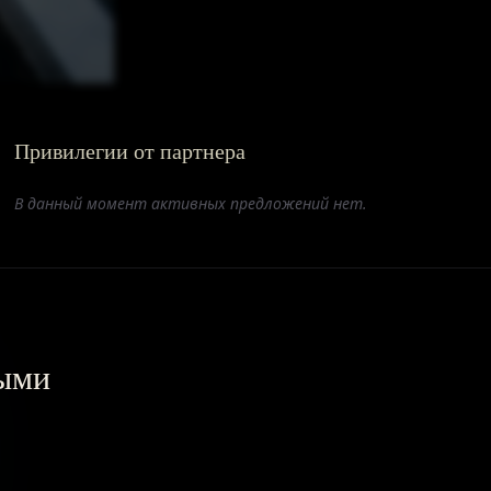
Привилегии от партнера
В данный момент активных предложений нет.
выми