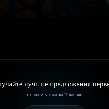
ГЛАВНАЯ
О ПРОЕКТЕ
ПРИВИЛЕГИИ
ЖУРНАЛ
учайте лучшие предложения пер
ПАРТНЕРАМ
в нашем закрытом ТГ-канале