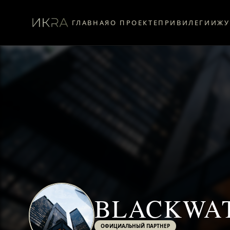
ГЛАВНАЯ
О ПРОЕКТЕ
ПРИВИЛЕГИИ
ЖУ
BLACKWAT
ОФИЦИАЛЬНЫЙ ПАРТНЕР