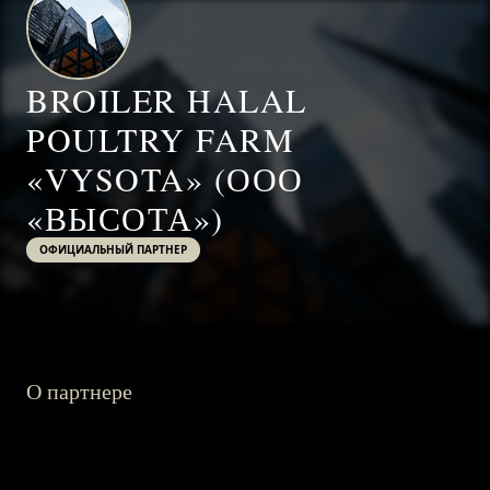
BROILER HALAL
POULTRY FARM
«VYSOTA» (ООО
«ВЫСОТА»)
ОФИЦИАЛЬНЫЙ ПАРТНЕР
О партнере
ГЛАВНАЯ
О ПРОЕКТЕ