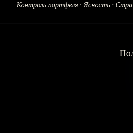
Контроль портфеля · Ясность · Стр
Пол