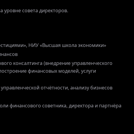
а уровне совета директоров.
естициями», НИУ «Высшая школа экономики»
инансов
вого консалтинга (внедрение управленческого
 построение финансовых моделей, услуги
управленческой отчётности, анализу бизнесов
роли финансового советника, директора и партнёра