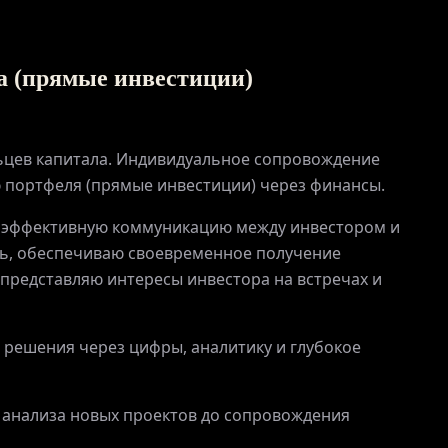
ГЛАВНАЯ
а (прямые инвестиции)
О ПРОЕКТЕ
льцев капитала. Индивидуальное сопровождение
 портфеля (прямые инвестиции) через финансы.
ПРИВИЛЕГИИ
 эффективную коммуникацию между инвестором и
сть, обеспечиваю своевременное получение
ЖУРНАЛ
представляю интересы инвестора на встречах и
ПАРТНЕРАМ
решения через цифры, аналитику и глубокое
 анализа новых проектов до сопровождения
ВХОД