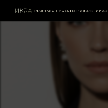
ГЛАВНАЯ
О ПРОЕКТЕ
ПРИВИЛЕГИИ
ЖУ