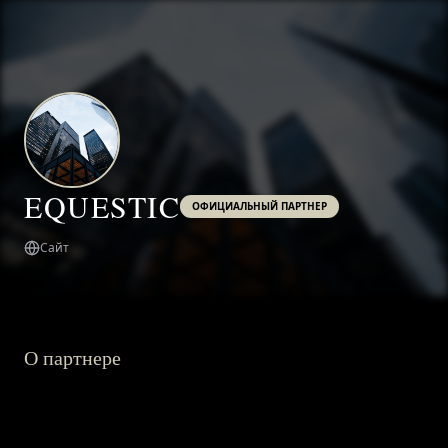
EQUESTIC
ОФИЦИАЛЬНЫЙ ПАРТНЕР
Сайт
О партнере
ГЛАВНАЯ
О ПРОЕКТЕ