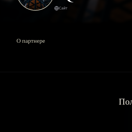
Сайт
О партнере
Пол