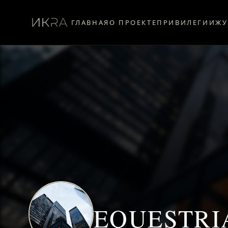
ГЛАВНАЯ
О ПРОЕКТЕ
ПРИВИЛЕГИИ
ЖУ
EQUESTRI