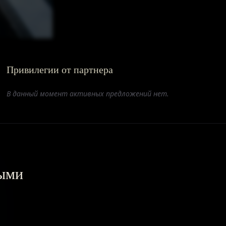
Привилегии от партнера
В данный момент активных предложений нет.
выми