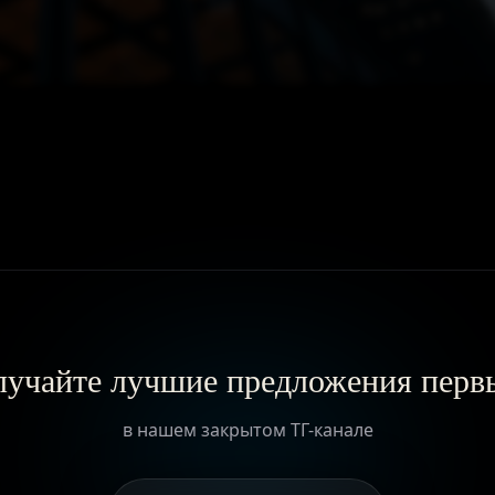
ГЛАВНАЯ
О ПРОЕКТЕ
ПРИВИЛЕГИИ
ЖУРНАЛ
учайте лучшие предложения пер
ПАРТНЕРАМ
в нашем закрытом ТГ-канале