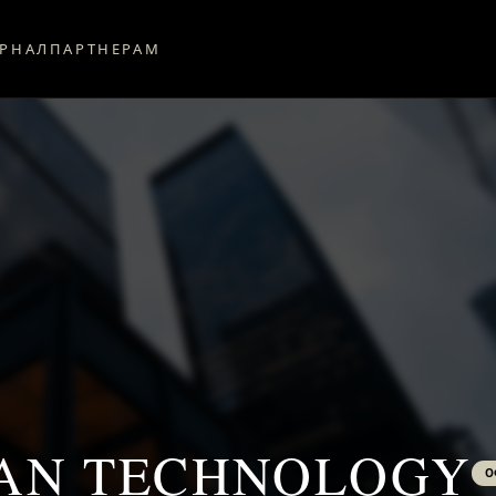
РНАЛ
ПАРТНЕРАМ
AN TECHNOLOGY
О