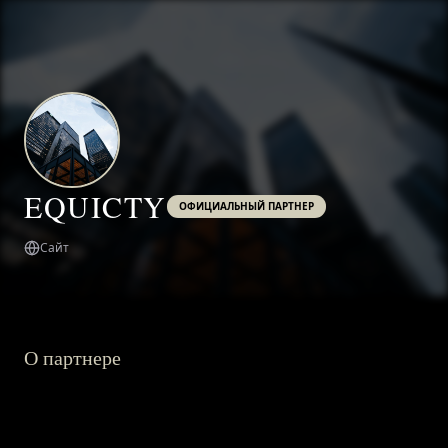
EQUICTY
ОФИЦИАЛЬНЫЙ ПАРТНЕР
Сайт
О партнере
ГЛАВНАЯ
О ПРОЕКТЕ