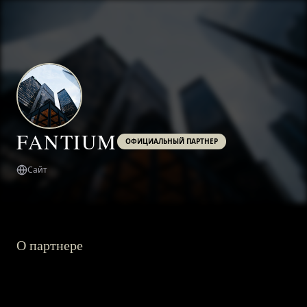
FANTIUM
ОФИЦИАЛЬНЫЙ ПАРТНЕР
Сайт
О партнере
ГЛАВНАЯ
О ПРОЕКТЕ