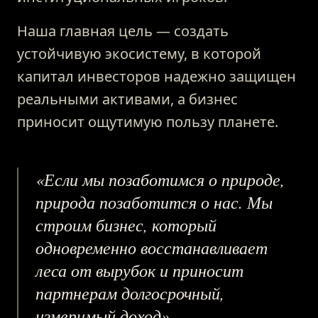
Наша главная цель — создать
устойчивую экосистему, в которой
капитал инвесторов надежно защищен
ГЛАВНАЯ
реальными активами, а бизнес
приносит ощутимую пользу планете.
О ПРОЕКТЕ
«Если мы позаботимся о природе,
ПРИВИЛЕГИИ
природа позаботится о нас. Мы
строим бизнес, который
ЖУРНАЛ
одновременно восстанавливает
леса от вырубок и приносит
ПАРТНЕРАМ
партнерам долгосрочный,
измеримый доход».