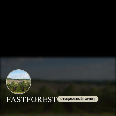
FASTFOREST
ОФИЦИАЛЬНЫЙ ПАРТНЕР