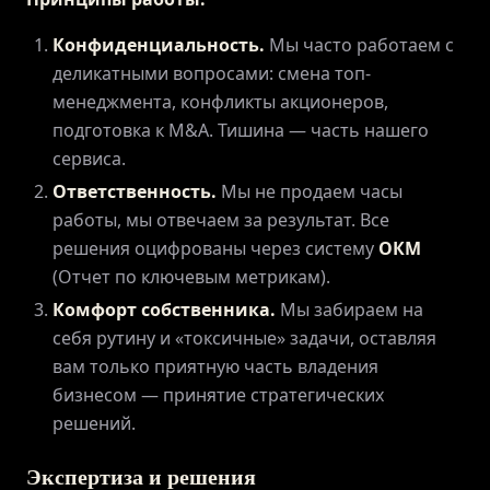
ПРИВИЛЕГИИ
Конфиденциальность.
Мы часто работаем с
деликатными вопросами: смена топ-
ЖУРНАЛ
менеджмента, конфликты акционеров,
подготовка к M&A. Тишина — часть нашего
сервиса.
ПАРТНЕРАМ
Ответственность.
Мы не продаем часы
работы, мы отвечаем за результат. Все
решения оцифрованы через систему
ОКМ
(Отчет по ключевым метрикам).
ВХОД
Комфорт собственника.
Мы забираем на
себя рутину и «токсичные» задачи, оставляя
вам только приятную часть владения
бизнесом — принятие стратегических
решений.
Экспертиза и решения