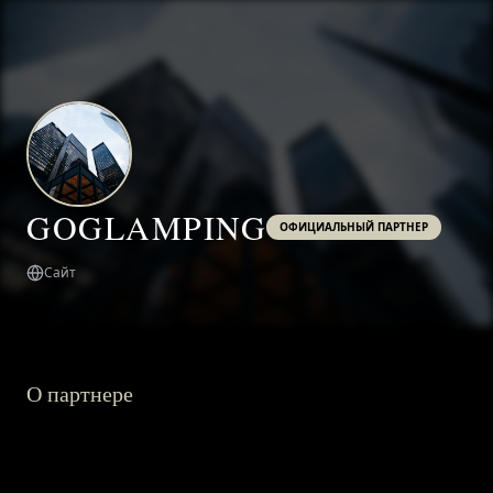
GOGLAMPING
ОФИЦИАЛЬНЫЙ ПАРТНЕР
Сайт
О партнере
ГЛАВНАЯ
О ПРОЕКТЕ