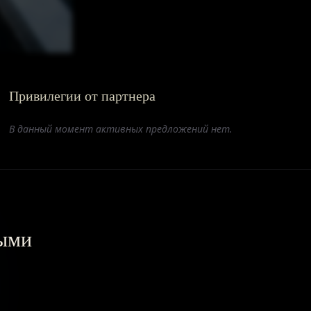
Привилегии от партнера
В данный момент активных предложений нет.
выми