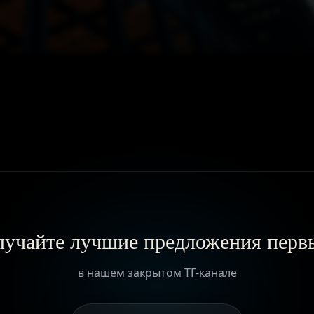
ГЛАВНАЯ
О ПРОЕКТЕ
ПРИВИЛЕГИИ
ЖУРНАЛ
учайте лучшие предложения пер
ПАРТНЕРАМ
в нашем закрытом ТГ-канале