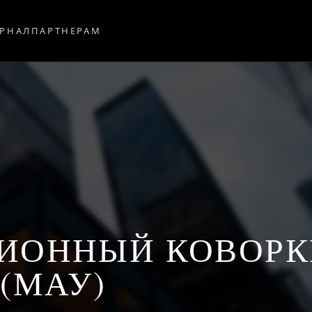
РНАЛ
ПАРТНЕРАМ
ИОННЫЙ КОВОРКИ
(МАУ)