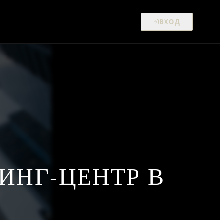
ВХОД
НГ-ЦЕНТР В