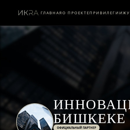
ГЛАВНАЯ
О ПРОЕКТЕ
ПРИВИЛЕГИИ
ЖУ
ИННОВАЦ
БИШКЕКЕ 
ОФИЦИАЛЬНЫЙ ПАРТНЕР