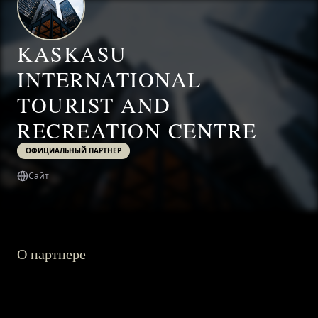
KASKASU
INTERNATIONAL
TOURIST AND
RECREATION CENTRE
ОФИЦИАЛЬНЫЙ ПАРТНЕР
Сайт
О партнере
ГЛАВНАЯ
О ПРОЕКТЕ