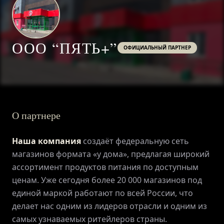
ООО “ПЯТЬ+”
ОФИЦИАЛЬНЫЙ ПАРТНЕР
О партнере
Наша компания
создаёт федеральную сеть
магазинов формата «у дома», предлагая широкий
ГЛАВНАЯ
ассортимент продуктов питания по доступным
ценам. Уже сегодня более 20 000 магазинов под
единой маркой работают по всей России, что
О ПРОЕКТЕ
делает нас одним из лидеров отрасли и одним из
самых узнаваемых ритейлеров страны.