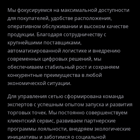
ПРИВИЛЕГИИ
Мы фокусируемся на максимальной доступности
для покупателей, удобстве расположения,
ЖУРНАЛ
оперативном обслуживании и высоком качестве
продукции. Благодаря сотрудничеству с
крупнейшими поставщиками,
ПАРТНЕРАМ
автоматизированной логистике и внедрению
современных цифровых решений, мы
обеспечиваем стабильный рост и сохраняем
конкурентные преимущества в любой
ВХОД
экономической ситуации.
Для управления сетью сформирована команда
экспертов с успешным опытом запуска и развития
торговых точек. Мы постоянно совершенствуем
клиентский сервис, развиваем партнерские
программы лояльности, внедряем экологические
инициативы и заботимся о социальной