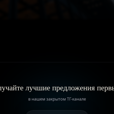
ГЛАВНАЯ
О ПРОЕКТЕ
ПРИВИЛЕГИИ
ЖУРНАЛ
учайте лучшие предложения пер
ПАРТНЕРАМ
в нашем закрытом ТГ-канале