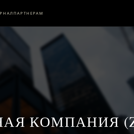
РНАЛ
ПАРТНЕРАМ
АЯ КОМПАНИЯ (Z