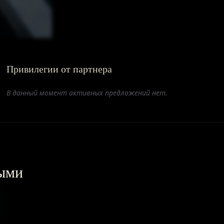
Привилегии от партнера
В данный момент активных предложений нет.
выми