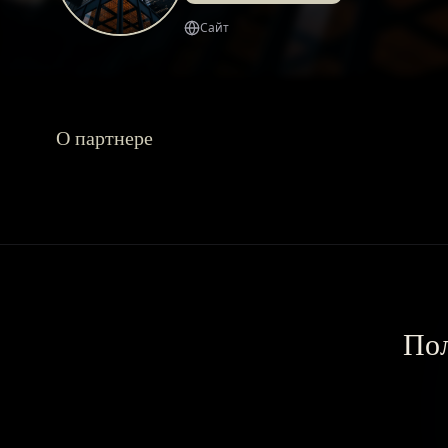
Сайт
О партнере
Пол