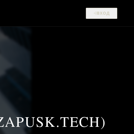
ВХОД
APUSK.TECH)