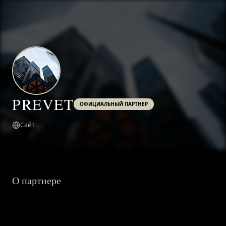
PREVET
ОФИЦИАЛЬНЫЙ ПАРТНЕР
Сайт
О партнере
ГЛАВНАЯ
О ПРОЕКТЕ