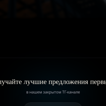
ГЛАВНАЯ
О ПРОЕКТЕ
ПРИВИЛЕГИИ
ЖУРНАЛ
учайте лучшие предложения пер
ПАРТНЕРАМ
в нашем закрытом ТГ-канале