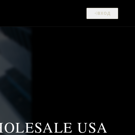
ВХОД
HOLESALE USA