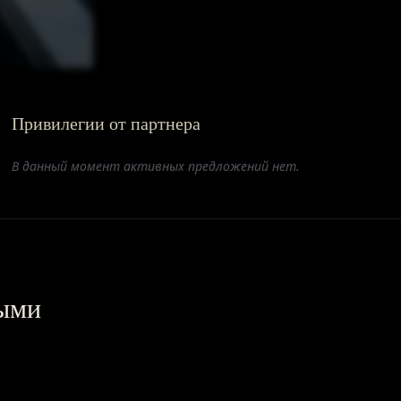
Привилегии от партнера
В данный момент активных предложений нет.
выми