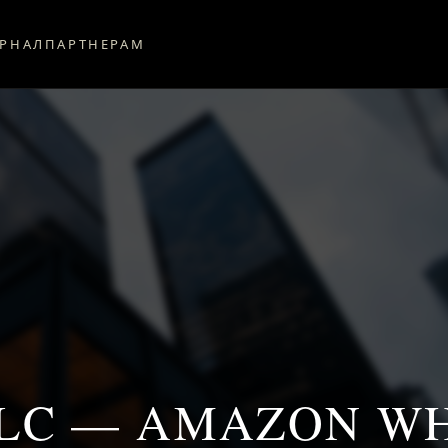
РНАЛ
ПАРТНЕРАМ
LC — AMAZON W