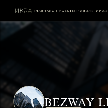
ГЛАВНАЯ
О ПРОЕКТЕ
ПРИВИЛЕГИИ
ЖУ
BEZWAY L