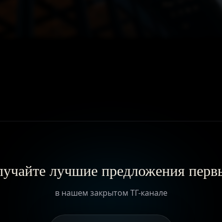
ГЛАВНАЯ
О ПРОЕКТЕ
ПРИВИЛЕГИИ
ЖУРНАЛ
учайте лучшие предложения пер
ПАРТНЕРАМ
в нашем закрытом ТГ-канале