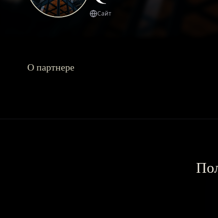
Сайт
О партнере
Пол