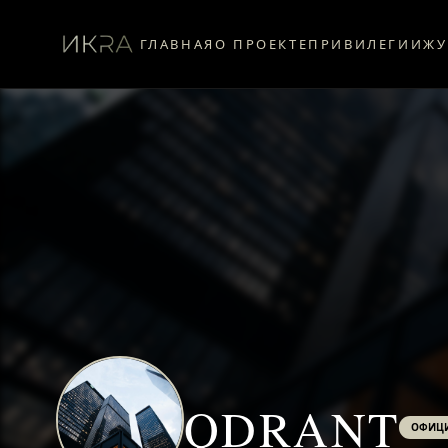
ГЛАВНАЯ
О ПРОЕКТЕ
ПРИВИЛЕГИИ
ЖУ
QDRANT
ОФИЦИ