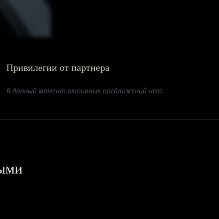
Привилегии от партнера
В данный момент активных предложений нет.
выми