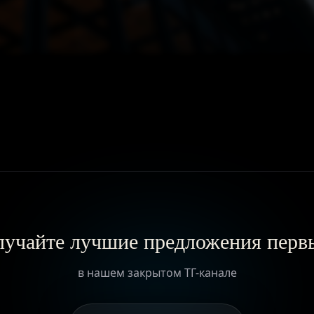
ГЛАВНАЯ
О ПРОЕКТЕ
ПРИВИЛЕГИИ
ЖУРНАЛ
учайте лучшие предложения пер
ПАРТНЕРАМ
в нашем закрытом ТГ-канале