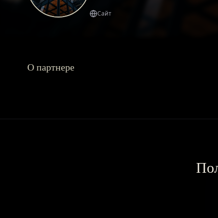
Сайт
О партнере
Пол