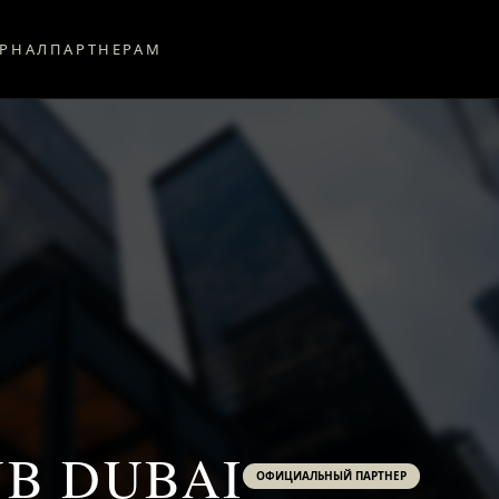
РНАЛ
ПАРТНЕРАМ
UB DUBAI
ОФИЦИАЛЬНЫЙ ПАРТНЕР