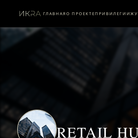
ГЛАВНАЯ
О ПРОЕКТЕ
ПРИВИЛЕГИИ
ЖУ
RETAIL H