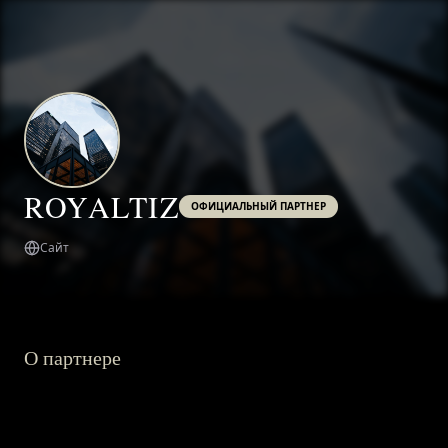
ROYALTIZ
ОФИЦИАЛЬНЫЙ ПАРТНЕР
Сайт
О партнере
ГЛАВНАЯ
О ПРОЕКТЕ