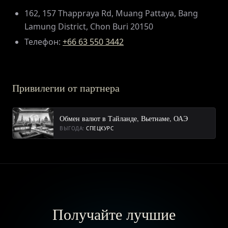
162, 157 Thappraya Rd, Muang Pattaya, Bang
Lamung District, Chon Buri 20150
ВХОД
Телефон:
+66 63 550 3442
Привилегии от партнера
Обмен валют в Тайланде, Вьетнаме, ОАЭ
ВЫГОДА:
СПЕЦКУРС
Получайте лучшие