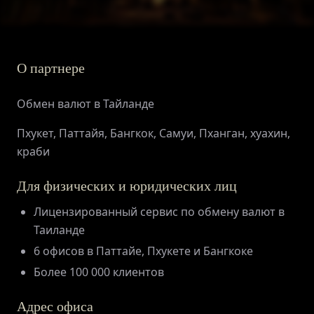
О партнере
Обмен валют в Тайланде
ГЛАВНАЯ
Пхукет, Паттайя, Бангкок, Самуи, Пханган, хуахин,
краби
О ПРОЕКТЕ
Для физических и юридических лиц
ПРИВИЛЕГИИ
Лицензированный сервис по обмену валют в
Таиланде
6 офисов в Паттайе, Пхукете и Бангкоке
ЖУРНАЛ
Более 100 000 клиентов
ПАРТНЕРАМ
Адрес офиса