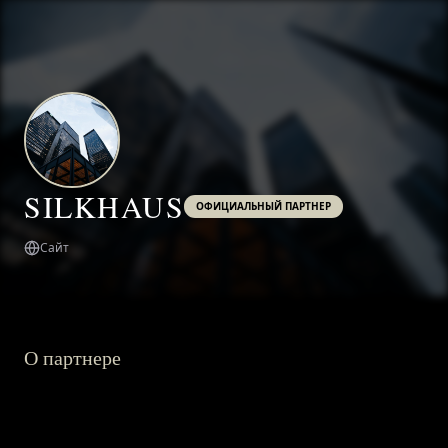
SILKHAUS
ОФИЦИАЛЬНЫЙ ПАРТНЕР
Сайт
О партнере
ГЛАВНАЯ
О ПРОЕКТЕ