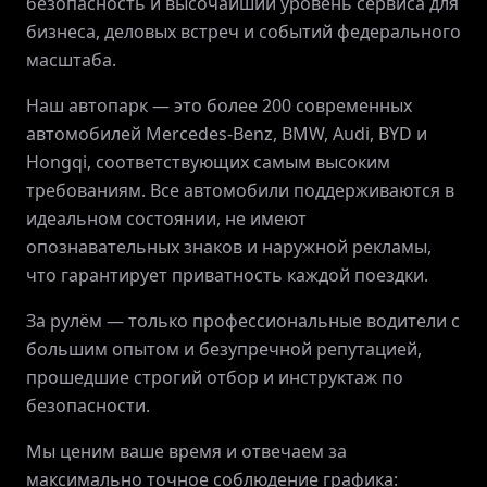
безопасность и высочайший уровень сервиса для
бизнеса, деловых встреч и событий федерального
масштаба.
О ПРОЕКТЕ
Наш автопарк — это более 200 современных
автомобилей Mercedes-Benz, BMW, Audi, BYD и
ПРИВИЛЕГИИ
Hongqi, соответствующих самым высоким
требованиям. Все автомобили поддерживаются в
ЖУРНАЛ
идеальном состоянии, не имеют
опознавательных знаков и наружной рекламы,
что гарантирует приватность каждой поездки.
ПАРТНЕРАМ
За рулём — только профессиональные водители с
большим опытом и безупречной репутацией,
прошедшие строгий отбор и инструктаж по
ВХОД
безопасности.
Мы ценим ваше время и отвечаем за
максимально точное соблюдение графика: