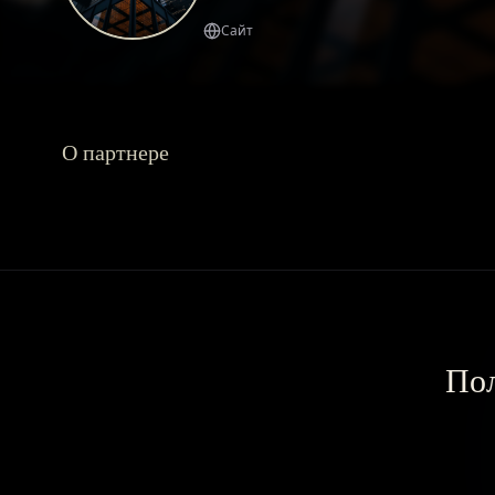
Сайт
О партнере
Пол