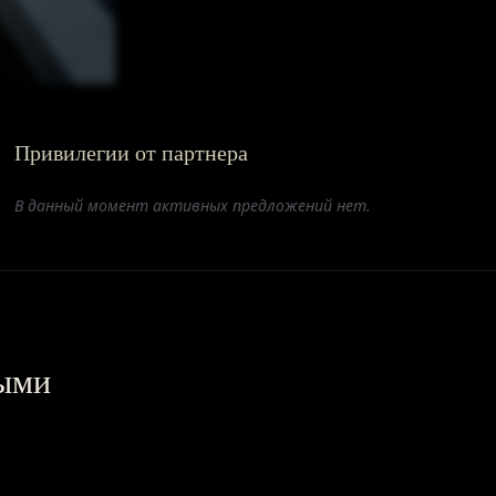
Привилегии от партнера
В данный момент активных предложений нет.
выми