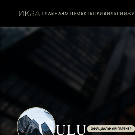
ГЛАВНАЯ
О ПРОЕКТЕ
ПРИВИЛЕГИИ
ЖУ
ULU
ОФИЦИАЛЬНЫЙ ПАРТНЕР