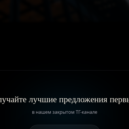
ГЛАВНАЯ
О ПРОЕКТЕ
ПРИВИЛЕГИИ
ЖУРНАЛ
учайте лучшие предложения пер
ПАРТНЕРАМ
в нашем закрытом ТГ-канале