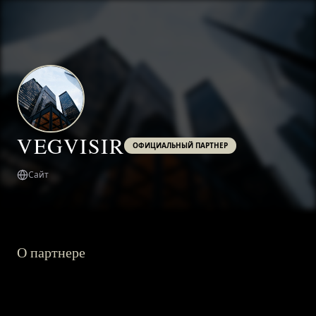
VEGVISIR
ОФИЦИАЛЬНЫЙ ПАРТНЕР
Сайт
О партнере
ГЛАВНАЯ
О ПРОЕКТЕ