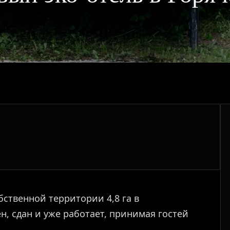
бственной территории 4,8 га в
, сдан и уже работает, принимая гостей