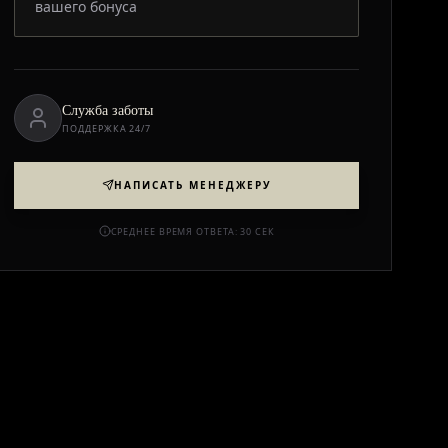
вашего бонуса
Служба заботы
ПОДДЕРЖКА 24/7
НАПИСАТЬ МЕНЕДЖЕРУ
СРЕДНЕЕ ВРЕМЯ ОТВЕТА: 30 СЕК