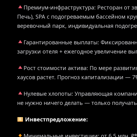
Премиум-инфраструктура: Ресторан от зв
Печь), SPA с подогреваемым бассейном круг
веревочный парк, индивидуальная подогре
Гарантированные выплаты: Фиксированн
загрузки отеля + ежегодное увеличение вы
Рост стоимости актива: По мере развити
хаусов растет. Прогноз капитализации — 7%
Нулевые хлопоты: Управляющая компания
не нужно ничего делать — только получать
Инвестпредложение:
Минимальные инвестиции: от 6,5 млн. ₽