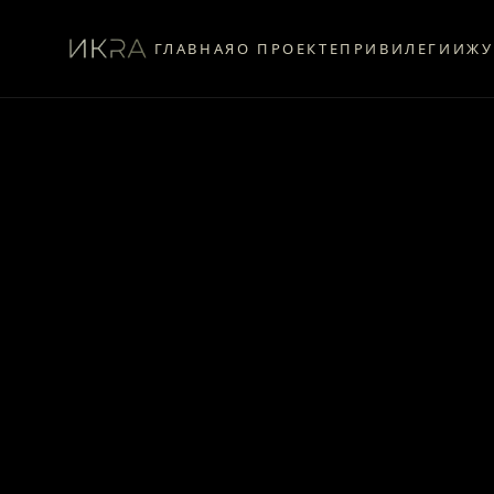
ГЛАВНАЯ
О ПРОЕКТЕ
ПРИВИЛЕГИИ
ЖУ