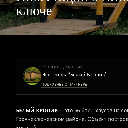
ключе
ПАРТНЕР ПРЕДЛОЖЕНИЯ
Эко-отель “Белый Кролик”
ПОДРОБНЕЕ О ПАРТНЕРЕ
БЕЛЫЙ КРОЛИК
— это 56 барн-хаусов на со
Горячеключевском районе. Объект построен
круглый год.