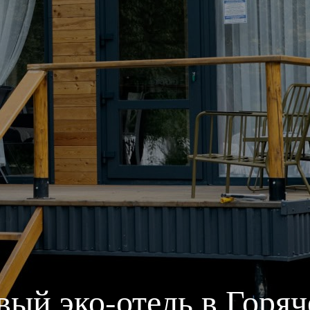
ГЛАВНАЯ
О ПРОЕКТЕ
ПРИВИЛЕГИИ
ЖУРНАЛ
ПАРТНЕРАМ
вый эко-отель в Горя
ВХОД