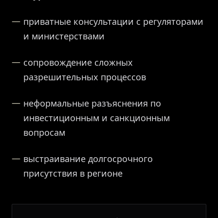
приватные консультации с регуляторами
и министерствами
сопровождение сложных
разрешительных процессов
неформальные разъяснения по
инвестиционным и санкционным
вопросам
выстраивание долгосрочного
присутствия в регионе