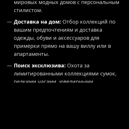
мировых модных домов с персональным
стилистом.
Доставка на дом:
Отбор коллекций по
вашим предпочтениям и доставка
одежды, обуви и аксессуаров для
примерки прямо на вашу виллу или в
апартаменты.
Поиск эксклюзива:
Охота за
лимитированными коллекциями сумок,
редкими часами, ювелирными
изделиями и организация доставки
уникальных подарков для ваших
партнеров и близких по всему миру.
Готовы доверить нам организацию