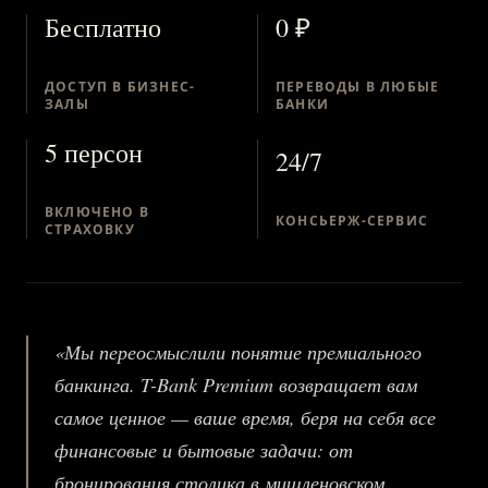
Бесплатно
0 ₽
ДОСТУП В БИЗНЕС-
ПЕРЕВОДЫ В ЛЮБЫЕ
ЗАЛЫ
БАНКИ
5 персон
24/7
ВКЛЮЧЕНО В
КОНСЬЕРЖ-СЕРВИС
СТРАХОВКУ
«Мы переосмыслили понятие премиального
банкинга. T-Bank Premium возвращает вам
самое ценное — ваше время, беря на себя все
финансовые и бытовые задачи: от
бронирования столика в мишленовском