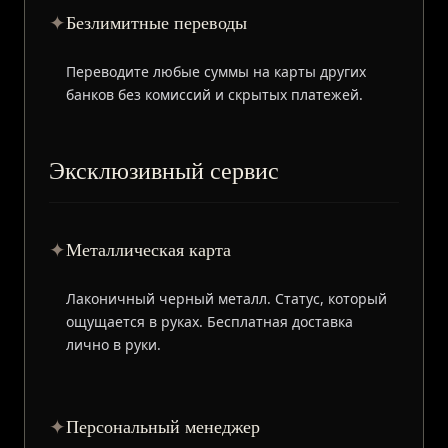
✦
Безлимитные переводы
Переводите любые суммы на карты других
банков без комиссий и скрытых платежей.
Эксклюзивный сервис
✦
Металлическая карта
Лаконичный черный металл. Статус, который
ощущается в руках. Бесплатная доставка
лично в руки.
✦
Персональный менеджер