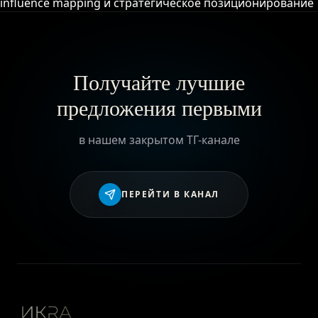
influence mapping и стратегическое позиционирование
ГЛАВНАЯ
Получайте лучшие
О ПРОЕКТЕ
предложения первыми
в нашем закрытом ТГ-канале
ПРИВИЛЕГИИ
ЖУРНАЛ
ПЕРЕЙТИ В КАНАЛ
ПАРТНЕРАМ
ВХОД