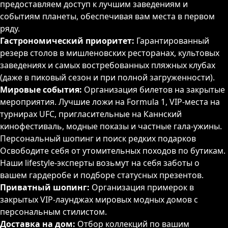
предоставляем доступ к лучшим заведениям и
событиям планеты, обеспечивая вам места в первом
ряду.
Гастрономический приоритет:
Гарантированный
резерв столов в мишленовских ресторанах, культовых
заведениях и самых востребованных пляжных клубах
(даже в пиковый сезон и при полной загруженности).
Мировые события:
Организация билетов на закрытые
мероприятия. Лучшие ложи на Formula 1, VIP-места на
турнирах UFC, пригласительные на Каннский
кинофестиваль, модные показы и частные гала-ужины.
Персональный шопинг и поиск редких подарков
Освободите себя от утомительных походов по бутикам.
Наши lifestyle-эксперты возьмут на себя заботы о
вашем гардеробе и подборе статусных презентов.
Приватный шопинг:
Организация примерок в
закрытых VIP-лаунджах мировых модных домов с
персональным стилистом.
Доставка на дом:
Отбор коллекций по вашим