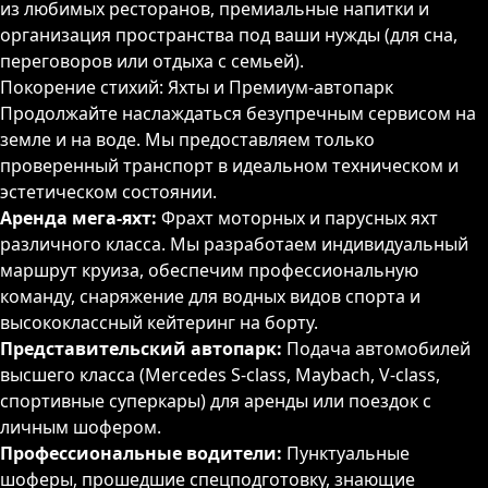
из любимых ресторанов, премиальные напитки и
организация пространства под ваши нужды (для сна,
переговоров или отдыха с семьей).
Покорение стихий: Яхты и Премиум-автопарк
Продолжайте наслаждаться безупречным сервисом на
земле и на воде. Мы предоставляем только
проверенный транспорт в идеальном техническом и
эстетическом состоянии.
Аренда мега-яхт:
Фрахт моторных и парусных яхт
различного класса. Мы разработаем индивидуальный
маршрут круиза, обеспечим профессиональную
команду, снаряжение для водных видов спорта и
высококлассный кейтеринг на борту.
Представительский автопарк:
Подача автомобилей
высшего класса (Mercedes S-class, Maybach, V-class,
спортивные суперкары) для аренды или поездок с
личным шофером.
Профессиональные водители:
Пунктуальные
шоферы, прошедшие спецподготовку, знающие