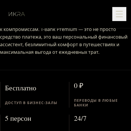
T-Bank Premium
Металлическая карта, созданная для тех, кто не привык
к компромиссам. T-Bank Premium — это не просто
средство платежа, это ваш персональный финансовый
ассистент, безлимитный комфорт в путешествиях и
максимальная выгода от ежедневных трат.
0 ₽
Бесплатно
ПЕРЕВОДЫ В ЛЮБЫЕ
ДОСТУП В БИЗНЕС-ЗАЛЫ
БАНКИ
5 персон
24/7