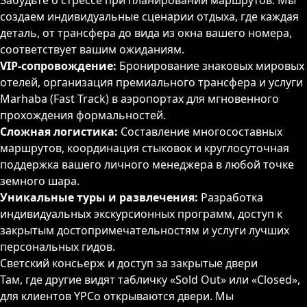
Забудьте о стрессе при планировании маршрутов. Мы
создаем индивидуальные сценарии отдыха, где каждая
деталь, от трансфера до вида из окна вашего номера,
соответствует вашим ожиданиям.
VIP-сопровождение:
Бронирование знаковых мировых
отелей, организация премиального трансфера и услуги
Marhaba (Fast Track) в аэропортах для мгновенного
прохождения формальностей.
Сложная логистика:
Составление многосоставных
маршрутов, координация стыковок и круглосуточная
поддержка вашего личного менеджера в любой точке
земного шара.
Уникальные туры и развлечения:
Разработка
индивидуальных экскурсионных программ, доступ к
закрытым достопримечательностям и услуги лучших
персональных гидов.
Светский консьерж и доступ за закрытые двери
Там, где другие видят табличку «Sold Out» или «Closed»,
для клиентов YPCo открываются двери. Мы