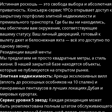
Истинная роскошь — это свобода выбора и абсолютная
приватность. Консьерж-сервис YPCo открывает доступ к
закрытому портфолио элитной недвижимости и
премиального транспорта. Где бы вы ни находились,
мы обеспечим вам окружение, соответствующее
вашему статусу. Ваш личный дворецкий, готовый к
вылету джет и белоснежная яхта — всё это доступно по
одному звонку.
Резиденции вашей мечты
Мы предлагаем не просто квадратные метры, а стиль
жизни. В нашей закрытой базе находятся объекты,
которые не публикуются на открытом рынке.
Элитная недвижимость:
Аренда эксклюзивных вилл
(вплоть до роскошных особняков на 10 спален) и
панорамных пентхаусов в лучших локациях Дубая и
мировых курортах.
Сервис уровня 5 звезд:
Каждая резиденция может
быть укомплектована полным штатом обслуживающего
ГЛАВНАЯ