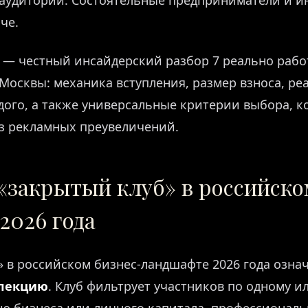
 аудитории. Состоятельные предприниматели и и
че.
е — честный инсайдерский разбор 7 реально раб
Москвы: механика вступления, размер взноса, р
ого, а также универсальные критерии выбора, к
з рекламных преувеличений.
 «закрытый клуб» в российско
2026 года
 в российском бизнес-ландшафте 2026 года означ
лекцию
. Клуб фильтрует участников по одному и