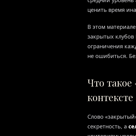
средний уровень
ценить время ина
В этом материал
закрытых клубов 
ограничения кажд
не ошибиться. Бе
Что такое
контексте 
Слово «закрытый»
секретность, а
се