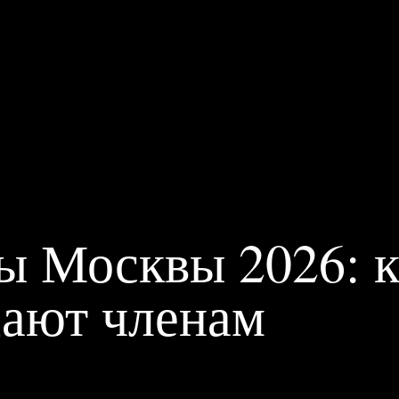
ПРИВИЛЕГИИ
ЖУРНАЛ
ПАРТНЕРАМ
ВХОД
ы Москвы 2026: к
дают членам