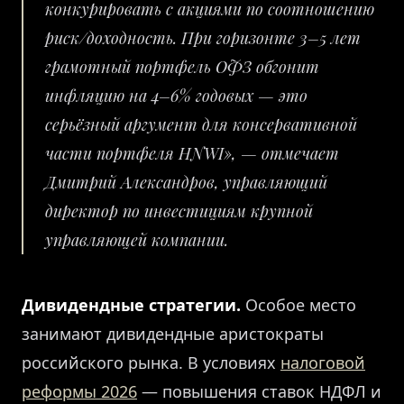
конкурировать с акциями по соотношению
риск/доходность. При горизонте 3–5 лет
грамотный портфель ОФЗ обгонит
инфляцию на 4–6% годовых — это
серьёзный аргумент для консервативной
части портфеля HNWI»,
— отмечает
Дмитрий Александров, управляющий
директор по инвестициям крупной
управляющей компании.
Дивидендные стратегии.
Особое место
занимают дивидендные аристократы
российского рынка. В условиях
налоговой
реформы 2026
— повышения ставок НДФЛ и