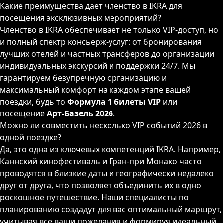
Какие преимущества дает членство в IKRA для
посещения эксклюзивных мероприятий?
Членство в IKRA обеспечивает не только VIP-доступ, но
и полный спектр консьерж-услуг: от бронирования
лучших отелей и частных трансферов до организации
индивидуальных экскурсий и поддержки 24/7. Мы
гарантируем безупречную организацию и
максимальный комфорт на каждом этапе вашей
поездки, будь то
Формула 1 билеты VIP
или
посещение
Арт-Базель 2026
.
Можно ли совместить несколько VIP событий 2026 в
одной поездке?
Да, это одна из ключевых компетенций IKRA. Например,
Каннский кинофестиваль и Гран-при Монако часто
проводятся в близкие даты и географически недалеко
друг от друга, что позволяет объединить их в одно
роскошное путешествие. Наши специалисты по
планированию создадут для вас оптимальный маршрут,
учитывая все ваши пожелания и формируя идеальный