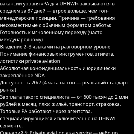
вакансии уровня «PA для UHNWI» закрываются в
среднем за 87 дней — втрое дольше, чем топ-
менеджерские позиции. Причина — требования
несовместимые с обычным форматом работы:
Готовность к мгновенному переезду (часто
международному)
Владение 2–3 языками на разговорном уровне
Понимание финансовых инструментов, этикета,
логистики private aviation
Абсолютная конфиденциальность и юридически
закреплённое NDA
Доступность 20/7 (4 часа на сон — реальный стандарт
рынка)
Зарплата такого специалиста — от 600 тысяч до 2 млн
ГЛАВНАЯ
рублей в месяц, плюс жильё, транспорт, страховка.
Топовые PA работают через агентства,
специализирующиеся исключительно на UHNWI-
О ПРОЕКТЕ
сегменте.
Сценарий 5: Private aviation as a service — небо по