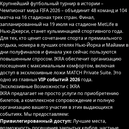
Крупнейший футбольный турнир в истории –
Чемпионат мира FIFA 2026 – объединит 48 команд и 104
матча на 16 стадионах трех стран. Финал,
запланированный на 19 июля на стадионе MetLife в
Нью-Джерси, станет кульминацией спортивного года.
Для тех, кто ценит сочетание спорта и премиального
отдыха, номера в лучших отелях Нью-Йорка и Майами в
дни полуфиналов и финала уже сейчас пользуются
повышенным спросом. IKRA обеспечит организацию
посещения с максимальным комфортом, включая
доступ в эксклюзивные ложи MATCH Private Suite. Это
одно из главных
VIP событий 2026
года.
Эксклюзивные Возможности с IKRA
IKRA предлагает не просто услуги по приобретению
билетов, а комплексное сопровождение и полную
организацию вашего участия в этих выдающихся
событиях. Мы предоставляем:
Привилегированный доступ:
Лучшие места,
возможность посещения закрытых клубов, частные