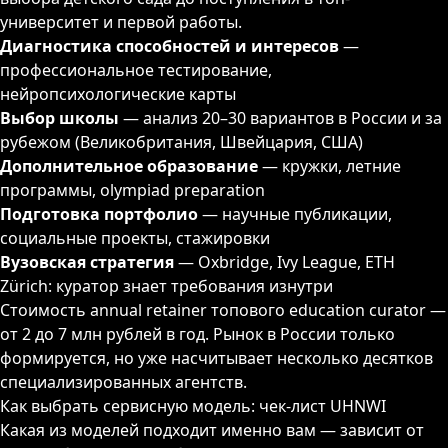
университет и первой работы.
Диагностика способностей и интересов
—
профессиональное тестирование,
нейропсихологические карты
Выбор школы
— анализ 20–30 вариантов в России и за
рубежом (Великобритания, Швейцария, США)
Дополнительное образование
— кружки, летние
программы, olympiad preparation
Подготовка портфолио
— научные публикации,
социальные проекты, стажировки
Вузовская стратегия
— Oxbridge, Ivy League, ETH
Zürich: куратор знает требования изнутри
Стоимость annual retainer топового education curator —
от 2 до 7 млн рублей в год. Рынок в России только
формируется, но уже насчитывает несколько десятков
специализированных агентств.
Как выбрать сервисную модель: чек-лист UHNWI
Какая из моделей подходит именно вам — зависит от