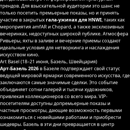
трендов. Для взыскательной аудитории это шанс не
только посетить премьерные показы, но и принять
участие в закрытых
гала-ужинах для HNWI
, таких как
мероприятия amfAR и Chopard, а также эксклюзивных
вечеринках, недоступных широкой публике. Атмосфера
Ривьеры, яхты в заливе и вечерние приемы создают
идеальные условия для нетворкинга и наслаждения
искусством кино.
Art Basel (18–21 июня, Базель, Швейцария)
Арт-Базель 2026
в Базеле подтверждает свой статус
ведущей мировой ярмарки современного искусства, где
заключаются самые значимые сделки. Это событие
объединяет сотни галерей и тысячи художников,
привлекая коллекционеров со всего мира. VIP-
посетителям доступны допремьерные показы и
частные просмотры, дающие возможность первыми
ознакомиться с новейшими работами и приобрести
шедевры. Базель в эти дни превращается в центр