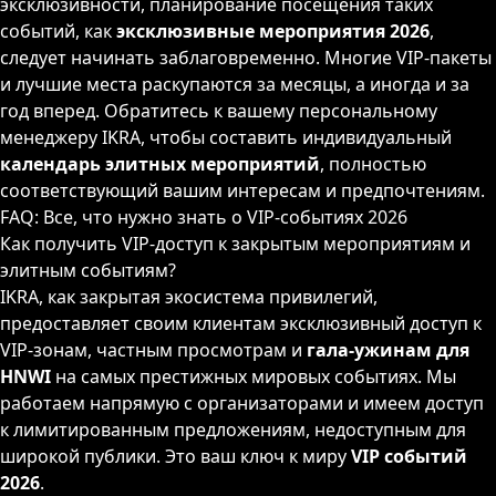
эксклюзивности, планирование посещения таких
событий, как
эксклюзивные мероприятия 2026
,
следует начинать заблаговременно. Многие VIP-пакеты
и лучшие места раскупаются за месяцы, а иногда и за
год вперед. Обратитесь к вашему персональному
менеджеру IKRA, чтобы составить индивидуальный
календарь элитных мероприятий
, полностью
соответствующий вашим интересам и предпочтениям.
FAQ: Все, что нужно знать о VIP-событиях 2026
Как получить VIP-доступ к закрытым мероприятиям и
элитным событиям?
IKRA, как закрытая экосистема привилегий,
предоставляет своим клиентам эксклюзивный доступ к
VIP-зонам, частным просмотрам и
гала-ужинам для
HNWI
на самых престижных мировых событиях. Мы
работаем напрямую с организаторами и имеем доступ
к лимитированным предложениям, недоступным для
широкой публики. Это ваш ключ к миру
VIP событий
2026
.