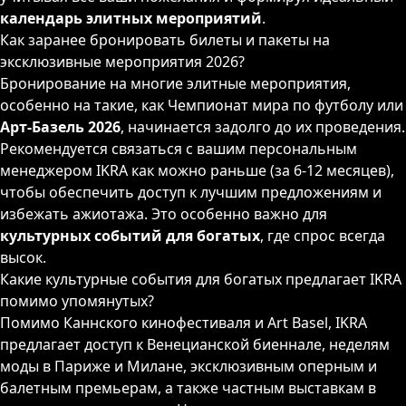
календарь элитных мероприятий
.
Как заранее бронировать билеты и пакеты на
эксклюзивные мероприятия 2026?
Бронирование на многие элитные мероприятия,
особенно на такие, как Чемпионат мира по футболу или
Арт-Базель 2026
, начинается задолго до их проведения.
Рекомендуется связаться с вашим персональным
менеджером IKRA как можно раньше (за 6-12 месяцев),
чтобы обеспечить доступ к лучшим предложениям и
избежать ажиотажа. Это особенно важно для
культурных событий для богатых
, где спрос всегда
высок.
Какие культурные события для богатых предлагает IKRA
помимо упомянутых?
Помимо Каннского кинофестиваля и Art Basel, IKRA
предлагает доступ к Венецианской биеннале, неделям
моды в Париже и Милане, эксклюзивным оперным и
балетным премьерам, а также частным выставкам в