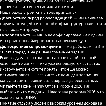
инфраструктуру, принимают более качественные
решения — и в инвестициях, и в жизни.
Наш подход строится на трёх принципах:
Диагностика перед рекомендацией
— мы начинаем
с аудита текущей жизненной инфраструктуры клиента, а
не с продажи продукта
Независимость
— ИКРА не аффилирована ни с одним
из сервис-провайдеров, которых рекомендует
Долгосрочное сопровождение
— мы работаем на 3–5–
10 лет вперёд, а не решаем точечные задачи
Если вы думаете о том, как выстроить собственный
«сценарий жизни» — или уже используете часть этих
инструментов и хотите понять, что ещё можно
оптимизировать —
свяжитесь с нами для первичной
консультации
. Первый разговор всегда бесплатный.
Читайте также:
Family Office в России 2026: как
выбрать и что ожидать
|
Налоговая реформа 2026: что
важно знать UHNWI
Понятие отдыха у людей с высоким уровнем дохода за