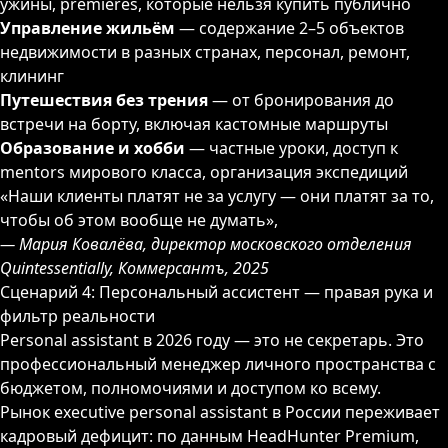
ужины, premieres, которые нельзя купить публично
Управление жильём
— содержание 2–5 объектов
недвижимости в разных странах, персонал, ремонт,
клининг
Путешествия без трения
— от бронирования до
встречи на борту, включая кастомные маршруты
Образование и хобби
— частные уроки, доступ к
mentors мирового класса, организация экспедиций
«Наши клиенты платят не за услугу — они платят за то,
чтобы об этом вообще не думать»,
— Мария Ковалёва, директор московского отделения
Quintessentially, Коммерсантъ, 2025
Сценарий 4: Персональный ассистент — правая рука и
фильтр реальности
Personal assistant в 2026 году — это не секретарь. Это
профессиональный менеджер личного пространства с
бюджетом, полномочиями и доступом ко всему.
Рынок executive personal assistant в России переживает
кадровый дефицит: по данным HeadHunter Premium,