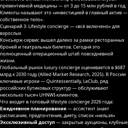
превентивной медицины — от 3 до 15 млн рублей в год.
Клиенты называют это «инвестицией в главный актив —
собственное тело».
Сценарий 3: Lifestyle concierge — «всё включено» для
взрослых
Консьерж-сервис вышел далеко за рамки ресторанных
броней и театральных билетов. Сегодня это
полноценный операционный штаб повседневной
жизни.
Глобальный рынок luxury concierge оценивается в $687
млрд к 2030 году (Allied Market Research, 2025). В России
ключевые игроки — Quintessentially, LeClub, ряд
российских бутиковых структур — обслуживают
несколько тысяч UHNWI-клиентов.
Что входит в топовый lifestyle concierge 2026 года:
Ежедневное планирование
— ассистент знает
расписание, предпочтения, диету, список «нельзя»
Эксклюзивный доступ
— закрытые аукционы, клубные