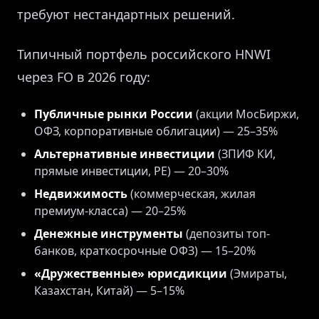
требуют нестандартных решений.
Типичный портфель российского HNWI
через FO в 2026 году:
Публичные рынки России
(акции МосБиржи,
ОФЗ, корпоративные облигации) — 25–35%
Альтернативные инвестиции
(ЗПИФ КИ,
прямые инвестиции, PE) — 20–30%
Недвижимость
(коммерческая, жилая
премиум-класса) — 20–25%
Денежные инструменты
(депозиты топ-
банков, краткосрочные ОФЗ) — 15–20%
«Дружественные» юрисдикции
(Эмираты,
Казахстан, Китай) — 5–15%