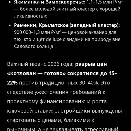
Якиманка и Замоскворечье:
1,1–1,5 млн ₽/м²
— более молодой элитный кластер с хорошей
ликвидностью
Раменки, Крылатское (западный кластер):
900 000–1,3 млн ₽/м² — ценовой эквайер для
тех, кто ищет de luxe с видами на природу вне
Садового кольца
Важный нюанс 2026 года:
разрыв цен
«котлован — готово» сократился до 15–
22%
против традиционных 30–40%. Это
следствие ужесточения требований к
проектному финансированию и роста
ключевой ставки: застройщики вынуждены
стартовать с ценами, близкими к
рыночным, а не закладывать агрессивный