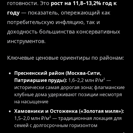
готовности. Это
рост на 11,8–13,2% год к
году
— показатель, опережающий как
потребительскую инфляцию, так и
доходность большинства консервативных
инструментов.
Ключевые ценовые ориентиры по районам:
Пресненский район (Москва-Сити,
Патриаршие пруды):
1,6–2,2 млн ₽/м² —
исторически самая дорогая зона; флагманские
клубные дома удерживают позиции несмотря
на насыщение
Хамовники и Остоженка («Золотая миля»):
1,5–2,0 млн ₽/м² — традиционная локация для
семей с долгосрочным горизонтом