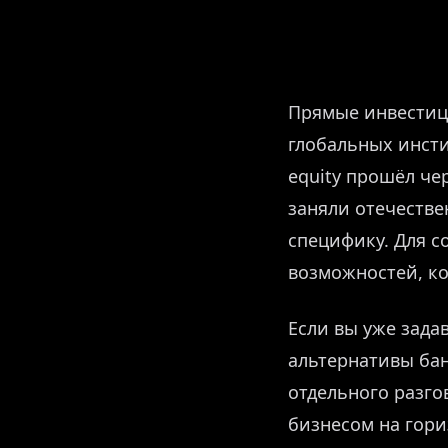
Прямые инвестици
глобальных инсти
equity прошёл че
заняли отечеств
специфику. Для с
возможностей, ко
Если вы уже зад
альтернативы бан
отдельного разго
бизнесом на гори