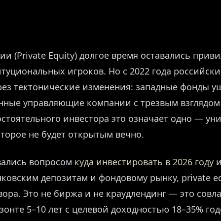
и (Private Equity) долгое время оставались прив
туциональных игроков. Но с 2022 года российски
рез тектонические изменения: западные фонды уш
енные управляющие компании с трезвым взглядом
остоятельного инвестора это означает одно — ун
торое не будет открытым вечно.
авались вопросом
куда инвестировать в 2026 году
и
ковским депозитам и фондовому рынку, private eq
вора. Это не биржа и не краудлендинг — это сов
зонте 5–10 лет с целевой доходностью 18–35% год