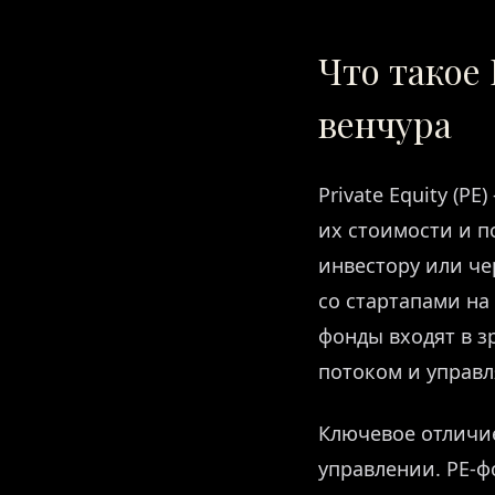
Что такое 
венчура
Private Equity (
их стоимости и 
инвестору или че
со стартапами на
фонды входят в з
потоком и управ
Ключевое отличие
управлении. PE-ф