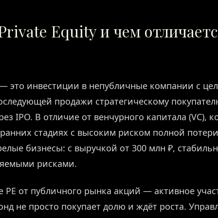
Private Equity и чем отличаетс
PE) — это инвестиции в непубличные компании с ц
последующей продажи стратегическому покупател
рез IPO. В отличие от венчурного капитала (VC), 
 ранних стадиях с высоким риском полной потери
релые бизнесы: с выручкой от 300 млн ₽, стабил
ляемыми рисками.
 PE от публичного рынка акций — активное учас
онд не просто покупает долю и ждёт роста. Упра