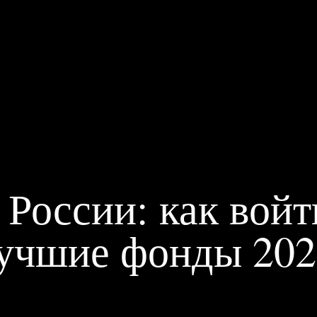
ПРИВИЛЕГИИ
ЖУРНАЛ
ПАРТНЕРАМ
ВХОД
в России: как войт
лучшие фонды 20